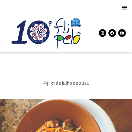
Bistrô Negreiros
31 de julho de 2024