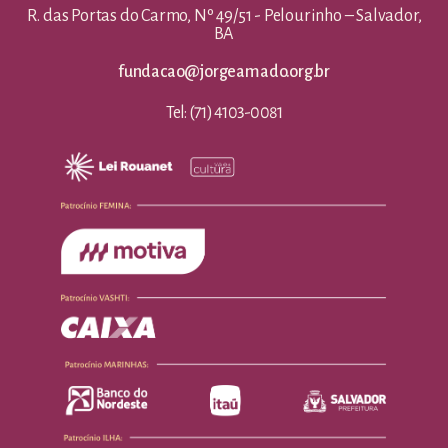
R. das Portas do Carmo, Nº 49/51 - Pelourinho – Salvador,
BA
fundacao@jorgeamado.org.br
Tel: (71) 4103-0081