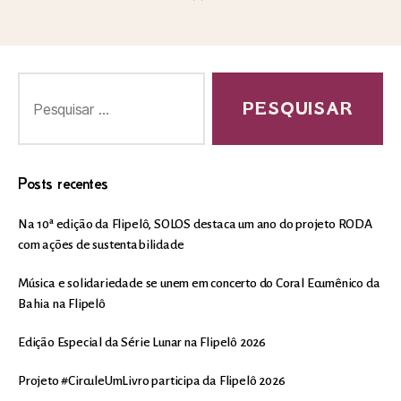
Posts recentes
Na 10ª edição da Flipelô, SOLOS destaca um ano do projeto RODA
com ações de sustentabilidade
Música e solidariedade se unem em concerto do Coral Ecumênico da
Bahia na Flipelô
Edição Especial da Série Lunar na Flipelô 2026
Projeto #CirculeUmLivro participa da Flipelô 2026