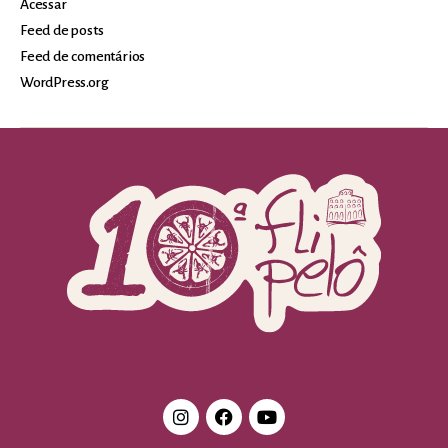
Acessar
Feed de posts
Feed de comentários
WordPress.org