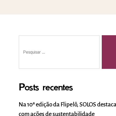
Posts recentes
Na 10ª edição da Flipelô, SOLOS desta
com ações de sustentabilidade