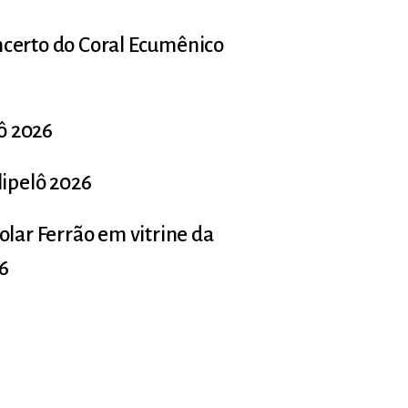
ncerto do Coral Ecumênico
lô 2026
lipelô 2026
olar Ferrão em vitrine da
26