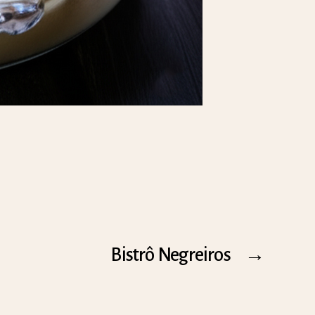
Bistrô Negreiros
→