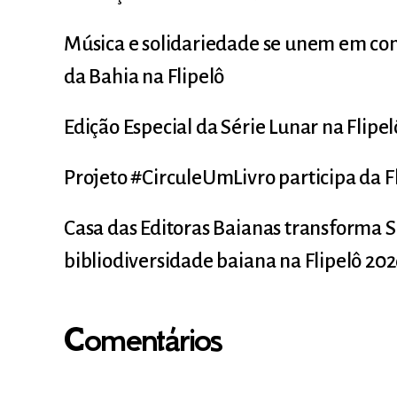
Música e solidariedade se unem em co
da Bahia na Flipelô
Edição Especial da Série Lunar na Flipe
Projeto #CirculeUmLivro participa da F
Casa das Editoras Baianas transforma S
bibliodiversidade baiana na Flipelô 20
Comentários