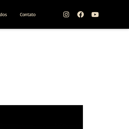
ados
Contato