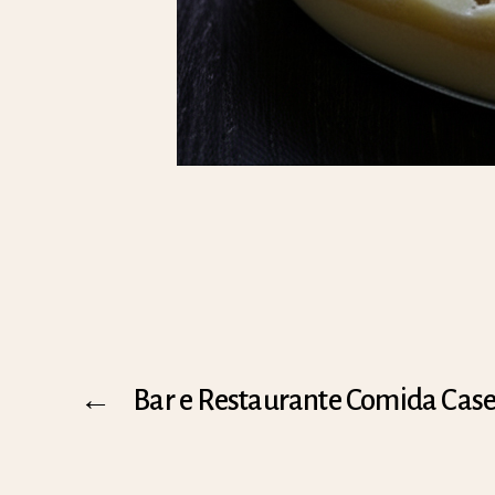
←
Bar e Restaurante Comida Case