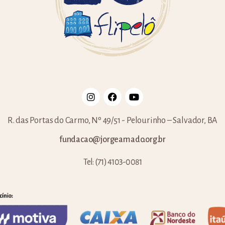
R. das Portas do Carmo, Nº 49/51 - Pelourinho – Salvador, BA
fundacao@jorgeamado.org.br
Tel: (71) 4103-0081