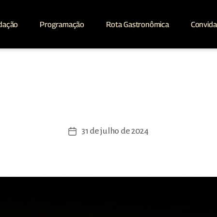
dação
Programação
Rota Gastronômica
Convid
Bar do Lula
31 de julho de 2024