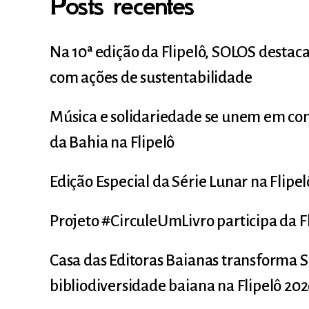
Posts recentes
Na 10ª edição da Flipelô, SOLOS desta
com ações de sustentabilidade
Música e solidariedade se unem em co
da Bahia na Flipelô
Edição Especial da Série Lunar na Flipe
Projeto #CirculeUmLivro participa da F
Casa das Editoras Baianas transforma S
bibliodiversidade baiana na Flipelô 20