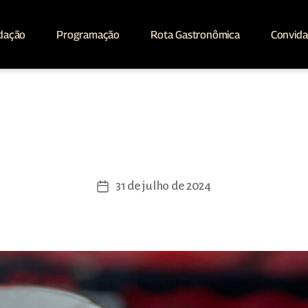
dação
Programação
Rota Gastronômica
Convid
Café e Cana
31 de julho de 2024