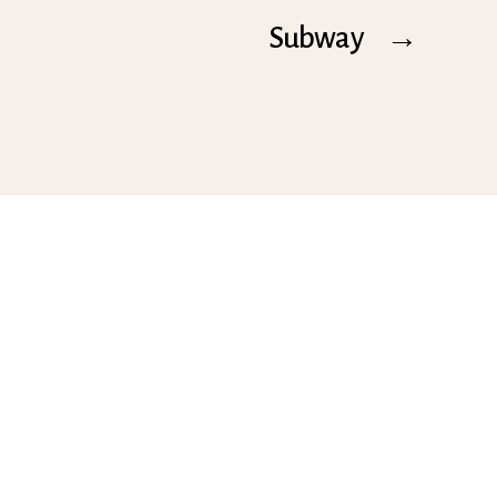
Subway
→