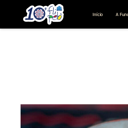
Início
A Fun