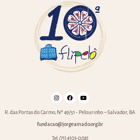
R. das Portas do Carmo, Nº 49/51 - Pelourinho – Salvador, BA
fundacao@jorgeamado.org.br
Tel: (71) 4103-0081