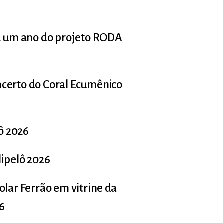
ca um ano do projeto RODA
ncerto do Coral Ecumênico
lô 2026
lipelô 2026
olar Ferrão em vitrine da
26