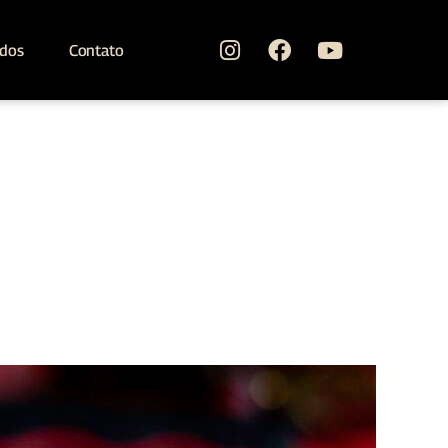
ados
Contato