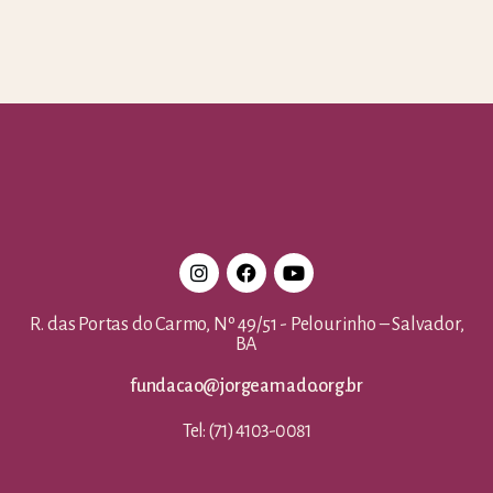
R. das Portas do Carmo, Nº 49/51 - Pelourinho – Salvador,
BA
fundacao@jorgeamado.org.br
Tel: (71) 4103-0081