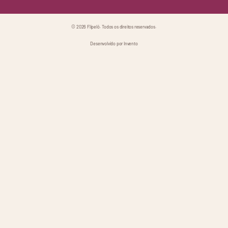
© 2026 Flipelô. Todos os direitos reservados.
Desenvolvido por Invento