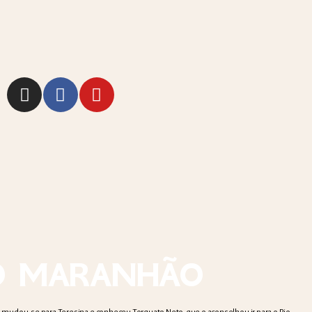
O MARANHÃO