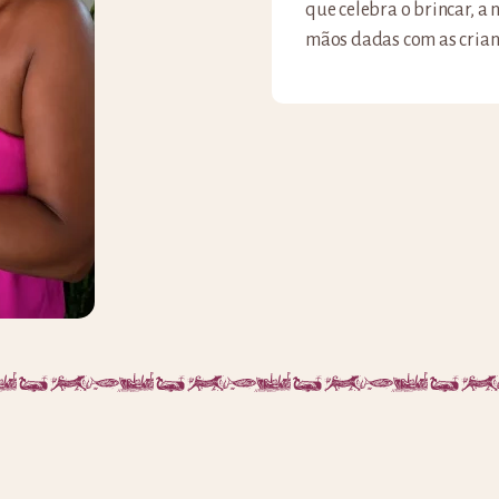
que celebra o brincar, a
mãos dadas com as crian