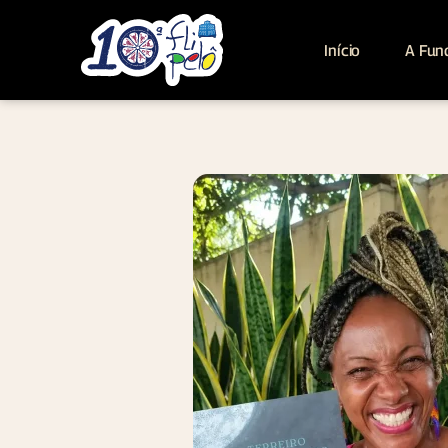
Início
A Fun