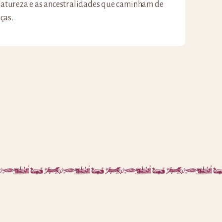
 natureza e as ancestralidades que caminham de
ças.