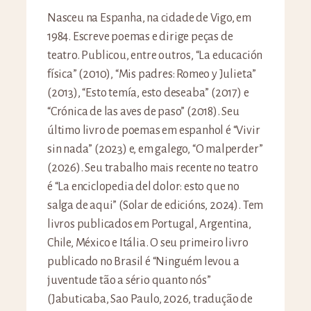
Nasceu na Espanha, na cidade de Vigo, em
1984. Escreve poemas e dirige peças de
teatro. Publicou, entre outros, “La educación
física” (2010), “Mis padres: Romeo y Julieta”
(2013), “Esto temía, esto deseaba” (2017) e
“Crónica de las aves de paso” (2018). Seu
último livro de poemas em espanhol é “Vivir
sin nada” (2023) e, em galego, “O malperder”
(2026). Seu trabalho mais recente no teatro
é “La enciclopedia del dolor: esto que no
salga de aqui” (Solar de edicións, 2024). Tem
livros publicados em Portugal, Argentina,
Chile, México e Itália. O seu primeiro livro
publicado no Brasil é “Ninguém levou a
juventude tão a sério quanto nós”
(Jabuticaba, Sao Paulo, 2026, tradução de