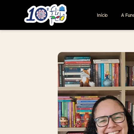
Início
A Fun