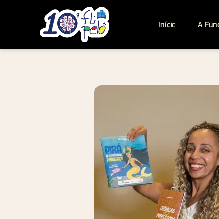
Início
A Fun