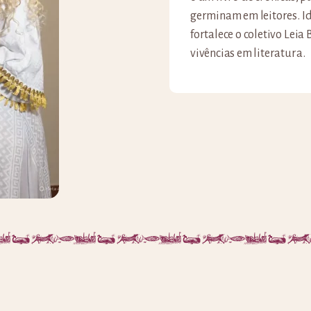
germinam em leitores. Id
fortalece o coletivo Lei
vivências em literatura.