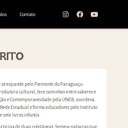
ados
Contato
RITO
 e se expande pelo Piemonte do Paraguaçu.
rodutora cultural, tece caminhos entre saberes e
ação e Contemporaneidade pela UNEB, coordena
 Rede Estadual e forma educadores pelo Instituto
 sete livros infantis
participa de duas coletâneas. Semeia palavras que