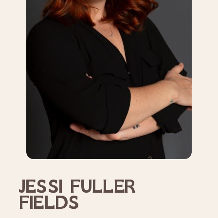
JESSI FULLER
FIELDS