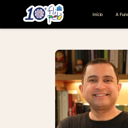
Início
A Fun