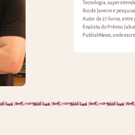
Tecnologia, superintend
Rio de Janeiro e pesquis
Autor de 27 livros, entre 
finalista do Prêmio Jabu
PublishNews, onde escrev