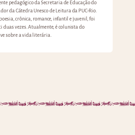
ente pedagógico da Secretaria de Educação do
ador da Cátedra Unesco de Leitura da PUC-Rio.
poesia, crônica, romance, infantil e juvenil, foi
ti duas vezes. Atualmente, é colunista do
e sobre a vida literária.