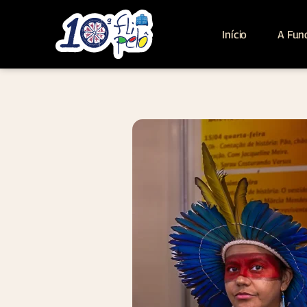
Início
A Fun