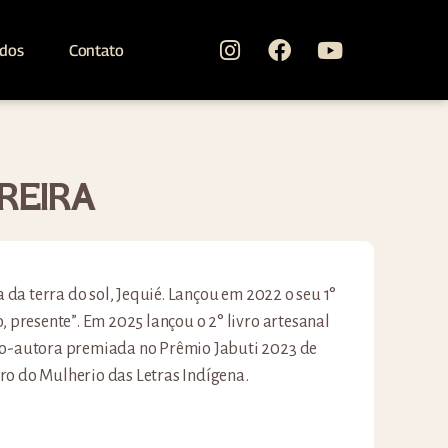
ados
Contato
REIRA
ha da terra do sol, Jequié. Lançou em 2022 o seu 1°
, presente”. Em 2025 lançou o 2° livro artesanal
Co-autora premiada no Prêmio Jabuti 2023 de
ro do Mulherio das Letras Indígena.