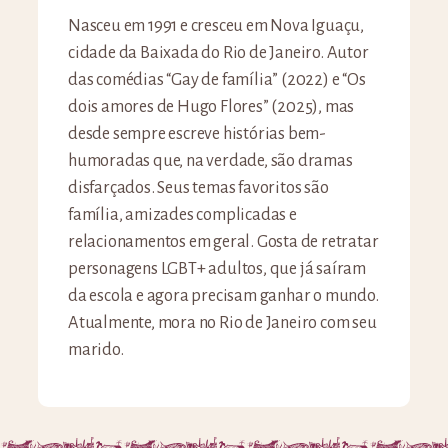
Nasceu em 1991 e cresceu em Nova Iguaçu,
cidade da Baixada do Rio de Janeiro. Autor
das comédias “Gay de família” (2022) e “Os
dois amores de Hugo Flores” (2025), mas
desde sempre escreve histórias bem-
humoradas que, na verdade, são dramas
disfarçados. Seus temas favoritos são
família, amizades complicadas e
relacionamentos em geral. Gosta de retratar
personagens LGBT+ adultos, que já saíram
da escola e agora precisam ganhar o mundo.
Atualmente, mora no Rio de Janeiro com seu
marido.