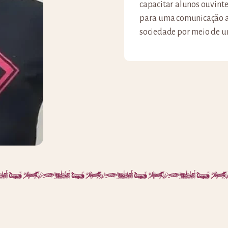
capacitar alunos ouvintes
para uma comunicação ace
sociedade por meio de um