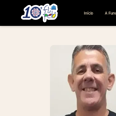
Início
A Fun