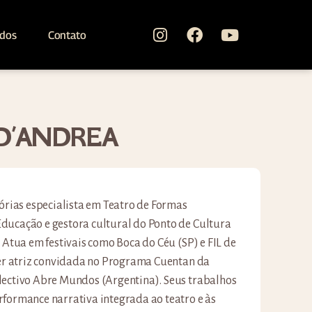
ados
Contato
D’ANDREA
tórias especialista em Teatro de Formas
ducação e gestora cultural do Ponto de Cultura
 Atua em festivais como Boca do Céu (SP) e FIL de
ser atriz convidada no Programa Cuentan da
lectivo Abre Mundos (Argentina). Seus trabalhos
formance narrativa integrada ao teatro e às