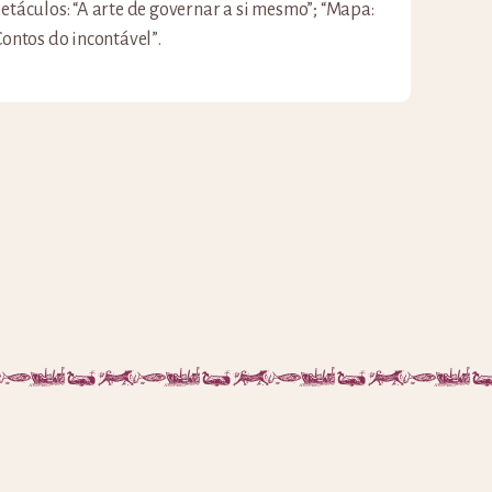
etáculos: “A arte de governar a si mesmo”; “Mapa:
Contos do incontável”.