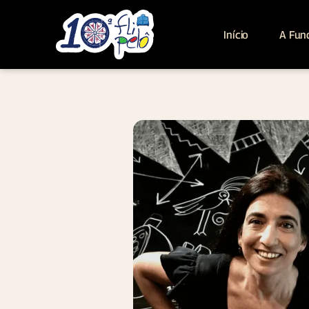
Início
A Fun