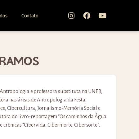
ados
Contato
 RAMOS
 Antropologia e professora substituta na UNEB,
ora nas áreas de Antropologia da Festa,
es, Cibercultura, Jornalismo-Memória Social e
 autora do livro-reportagem “Os caminhos da Água
e crônicas “Cibervida, Cibermorte, Cibersorte”.