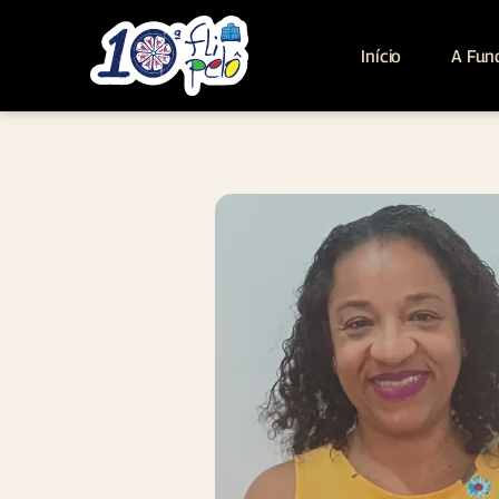
Início
A Fun