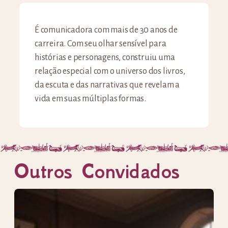
É comunicadora com mais de 30 anos de
carreira. Com seu olhar sensível para
histórias e personagens, construiu uma
relação especial com o universo dos livros,
da escuta e das narrativas que revelam a
vida em suas múltiplas formas.
Outros Convidados