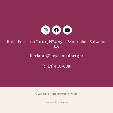
R. das Portas do Carmo, Nº 49/51 - Pelourinho – Salvador,
BA
fundacao@jorgeamado.org.br
Tel: (71) 4103-0081
© 2026 Flipelô. Todos os direitos reservados.
Desenvolvido por Invento