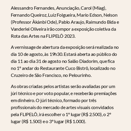
Alessandro Fernandes, Anunciação, Carol (Miag),
Fernando Queiroz, Luiz Folgueira, Mario Edson, Nelson
(Professor Àkànbí Ode), Pablo Araujo, Raimundo Bida e
Vanderlei Oliveira irão compor a exposição coletiva da
Rota das Artes na FLIPELÔ 2023.
A vernissage de abertura da exposição será realizada no
dia 10 de agosto, às 19h30. Estará aberta ao público do
dia 11 ao dia 31 de agosto no Salão Diadorim, que fica
no 1º andar do Restaurante Cuco Bistrô, localizado no
Cruzeiro de São Francisco, no Pelourinho.
As obras criadas pelos artistas serão avaliadas por um
júri técnico e por voto popular, e receberão premiações
em dinheiro. O júri técnico, formado por três
profissionais do mercado de artes visuais convidados
pela FLIPELÔ, irá escolher o 1º lugar (R$ 2.500), o 2º
lugar (R$ 1.500) e o 3º lugar (R$ 1.000).