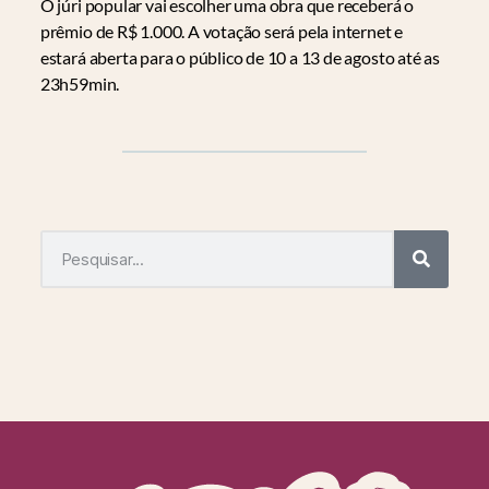
O júri popular vai escolher uma obra que receberá o
prêmio de R$ 1.000. A votação será pela internet e
estará aberta para o público de 10 a 13 de agosto até as
23h59min.