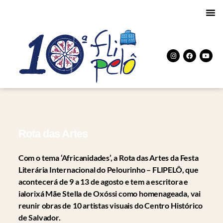
Rota das Artes
Com o tema ‘Africanidades’, a Rota das Artes da Festa
Literária Internacional do Pelourinho – FLIPELÔ, que
acontecerá de 9 a 13 de agosto e tem a escritora e
ialorixá Mãe Stella de Oxóssi como homenageada, vai
reunir obras de 10 artistas visuais do Centro Histórico
de Salvador.