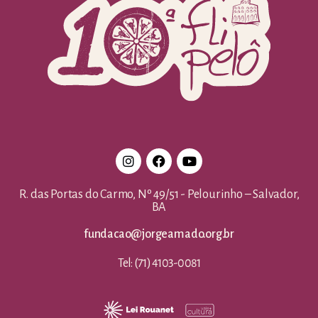
R. das Portas do Carmo, Nº 49/51 - Pelourinho – Salvador,
BA
fundacao@jorgeamado.org.br
Tel: (71) 4103-0081